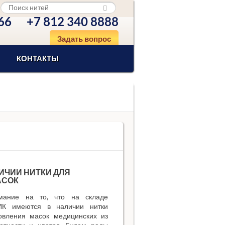
66
+7 812 340 8888
Задать вопрос
КОНТАКТЫ
ИЧИИ НИТКИ ДЛЯ
АСОК
ание на то, что на складе
К имеются в наличии нитки
овления масок медицинских из