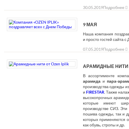
30.05.2019
Подробнее
9 МАЯ
Наша компания поздрав
и просто гостей сайта с
07.05.2019
Подробнее
АРАМИДНЫЕ НИТИ
В ассортименте комп
арамида
и
пара-арам
производства одежды из
и
FIRESTAR
. Также нала
высокопрочных арамид
которые имеют шир
производстве СИЗ. Эти 
пошива одежды, так и д
которых применяются о
как обувь, стропы и др.