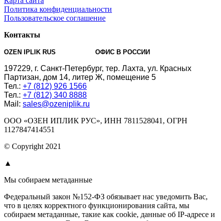
Карта сайта
Политика конфиденциальности
Пользовательское соглашение
Контакты
OZEN IPLIK RUS
ОФИС В РОССИИ
197229, г. Санкт-Петербург, тер. Лахта,
ул. Красных
Партизан, дом 14, литер Ж, помещение 5
Тел.:
+7 (812) 926 1566
Тел.:
+7 (812) 340 8888
Mail:
sales@ozeniplik.ru
ООО «ОЗЕН ИПЛИК РУС», ИНН 7811528041, ОГРН
1127847414551
© Copyright 2021
▲
Мы собираем метаданные
Федеральный закон №152-ФЗ обязывает нас уведомить Вас,
что в целях корректного функционирования сайта, мы
собираем метаданные, такие как cookie, данные об IP-адресе и