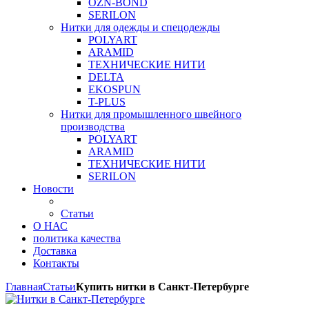
OZN-BOND
SERILON
Нитки для одежды и спецодежды
POLYART
ARAMID
ТЕХНИЧЕСКИЕ НИТИ
DELTA
EKOSPUN
T-PLUS
Нитки для промышленного швейного
производства
POLYART
ARAMID
ТЕХНИЧЕСКИЕ НИТИ
SERILON
Новости
Статьи
О НАС
политика качества
Доставка
Контакты
Главная
Статьи
Купить нитки в Санкт-Петербурге